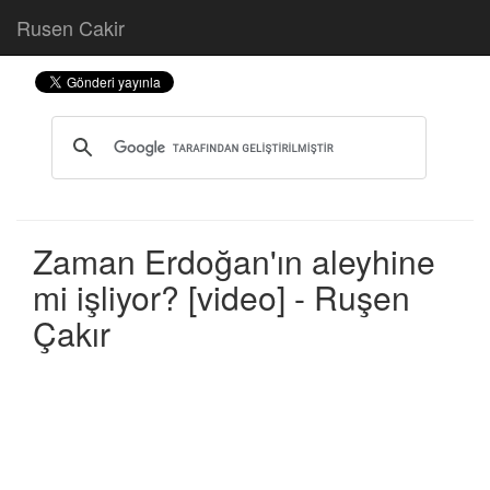
Rusen Cakir
Zaman Erdoğan'ın aleyhine
mi işliyor? [video] - Ruşen
Çakır