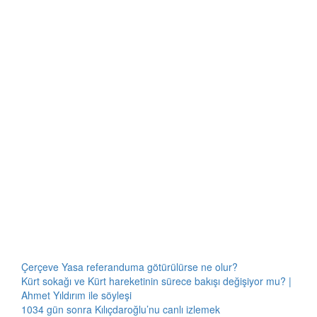
Çerçeve Yasa referanduma götürülürse ne olur?
Kürt sokağı ve Kürt hareketinin sürece bakışı değişiyor mu? |
Ahmet Yıldırım ile söyleşi
1034 gün sonra Kılıçdaroğlu’nu canlı izlemek