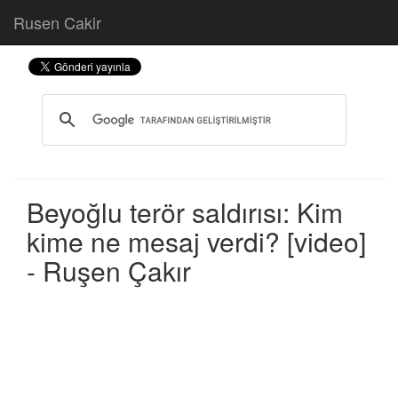
Rusen Cakir
Beyoğlu terör saldırısı: Kim
kime ne mesaj verdi? [video]
- Ruşen Çakır