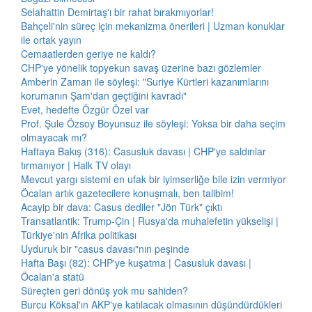
Selahattin Demirtaş'ı bir rahat bırakmıyorlar!
Bahçeli'nin süreç için mekanizma önerileri | Uzman konuklar
ile ortak yayın
Cemaatlerden geriye ne kaldı?
CHP'ye yönelik topyekun savaş üzerine bazı gözlemler
Amberin Zaman ile söyleşi: "Suriye Kürtleri kazanımlarını
korumanın Şam'dan geçtiğini kavradı"
Evet, hedefte Özgür Özel var
Prof. Şule Özsoy Boyunsuz ile söyleşi: Yoksa bir daha seçim
olmayacak mı?
Haftaya Bakış (316): Casusluk davası | CHP'ye saldırılar
tırmanıyor | Halk TV olayı
Mevcut yargı sistemi en ufak bir iyimserliğe bile izin vermiyor
Öcalan artık gazetecilere konuşmalı, ben talibim!
Acayip bir dava: Casus dediler "Jön Türk" çıktı
Transatlantik: Trump-Çin | Rusya'da muhalefetin yükselişi |
Türkiye'nin Afrika politikası
Uyduruk bir "casus davası"nın peşinde
Hafta Başı (82): CHP'ye kuşatma | Casusluk davası |
Öcalan'a statü
Süreçten geri dönüş yok mu sahiden?
Burcu Köksal'ın AKP'ye katılacak olmasının düşündürdükleri