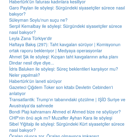
Habertürk'ün faturası kadınlara kesiliyor
Garo Paylan ile söyleşi: Sürgündeki siyasetçiler sürece nasıl
bakıyor?
Süleyman Soylu'nun suçu ne?
Serpil Kemalbay ile söyleşi: Sürgündeki siyasetçiler sürece
nasıl bakıyor?
Leyla Zana Türkiye'dir
Haftaya Bakış (297): Taht kavgaları sürüyor | Komisyonun
ortak raporu bekleniyor | Medyaya operasyonlar
Ahmet Şık ile söyleşi: Kızışan taht kavgalarının arka planı
Dindar nesil diye diye...
İdris Baluken ile söyleşi: Süreç beklentileri karşılıyor mu?
Neler yapılmalı?
Habertürk'ün laneti sürüyor
Gazeteci Çiğdem Toker son kitabı Devletin Cebinden'i
anlatıyor
Transatlantik: Trump'ın tabanındaki çözülme | IŞİD Suriye ve
Avustralya'da sahnede
Bondi Plajı kahramanı Ahmed el Ahmed bize ne söylüyor?
CHP'nin önü açık mı? Muzaffer Ayhan Kara ile söyleşi
Sibel Yiğitalp ile söyleşi: Sürgündeki Kürt siyasetçiler sürece
nasıl bakıyor?
Öcalan olunca zor, Öcalan olmayınca imkansız