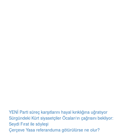
YENİ Parti süreç karşıtlarını hayal kırıklığına uğratıyor
Sürgündeki Kürt siyasetçiler Öcalan'ın çağrısını bekliyor:
Seydi Fırat ile söyleşi
Çerçeve Yasa referanduma götürülürse ne olur?