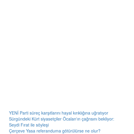
YENİ Parti süreç karşıtlarını hayal kırıklığına uğratıyor
Sürgündeki Kürt siyasetçiler Öcalan'ın çağrısını bekliyor:
Seydi Fırat ile söyleşi
Çerçeve Yasa referanduma götürülürse ne olur?