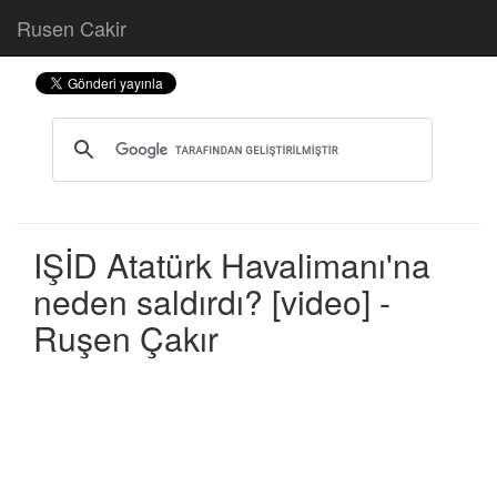
Rusen Cakir
IŞİD Atatürk Havalimanı'na
neden saldırdı? [video] -
Ruşen Çakır