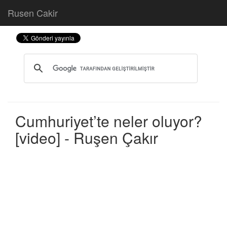
Rusen Cakir
Cumhuriyet’te neler oluyor?
[video] - Ruşen Çakır