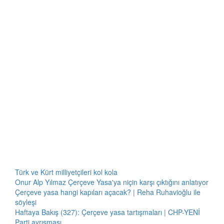
Türk ve Kürt milliyetçileri kol kola
Onur Alp Yılmaz Çerçeve Yasa'ya niçin karşı çıktığını anlatıyor
Çerçeve yasa hangi kapıları açacak? | Reha Ruhavioğlu ile
söyleşi
Haftaya Bakış (327): Çerçeve yasa tartışmaları | CHP-YENİ
Parti ayrışması