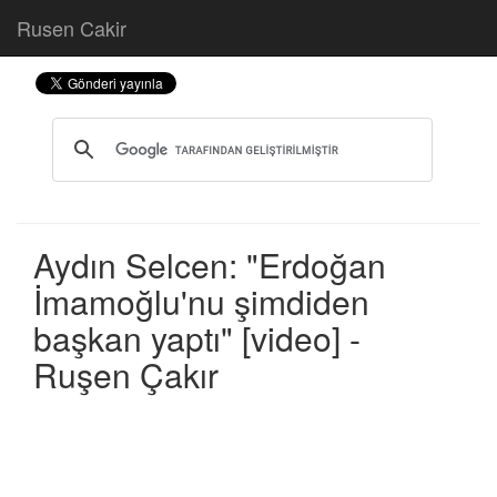
Rusen Cakir
Aydın Selcen: "Erdoğan
İmamoğlu'nu şimdiden
başkan yaptı" [video] -
Ruşen Çakır