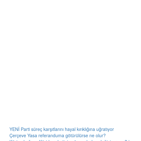
YENİ Parti süreç karşıtlarını hayal kırıklığına uğratıyor
Çerçeve Yasa referanduma götürülürse ne olur?