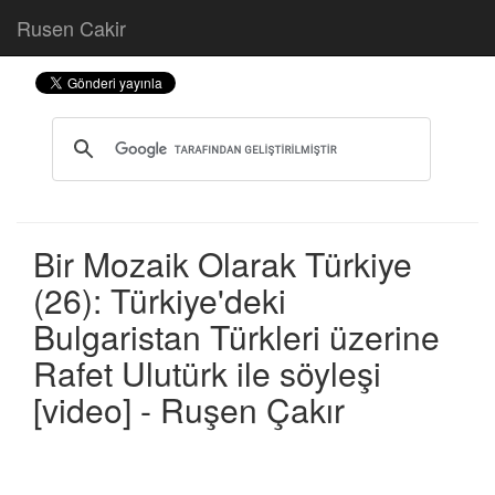
Rusen Cakir
Bir Mozaik Olarak Türkiye
(26): Türkiye'deki
Bulgaristan Türkleri üzerine
Rafet Ulutürk ile söyleşi
[video] - Ruşen Çakır