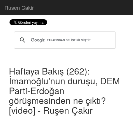
Rusen Cakir
Haftaya Bakış (262):
İmamoğlu'nun duruşu, DEM
Parti-Erdoğan
görüşmesinden ne çıktı?
[video] - Ruşen Çakır