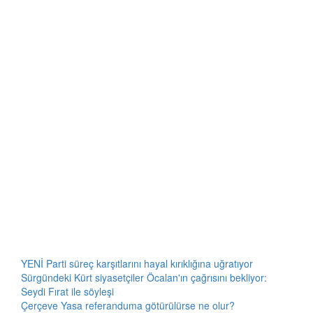
YENİ Parti süreç karşıtlarını hayal kırıklığına uğratıyor
Sürgündeki Kürt siyasetçiler Öcalan'ın çağrısını bekliyor:
Seydi Fırat ile söyleşi
Çerçeve Yasa referanduma götürülürse ne olur?