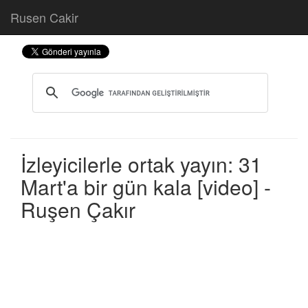
Rusen Cakir
İzleyicilerle ortak yayın: 31
Mart'a bir gün kala [video] -
Ruşen Çakır