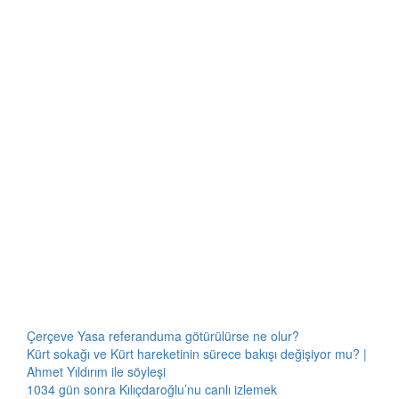
Çerçeve Yasa referanduma götürülürse ne olur?
Kürt sokağı ve Kürt hareketinin sürece bakışı değişiyor mu? |
Ahmet Yıldırım ile söyleşi
1034 gün sonra Kılıçdaroğlu’nu canlı izlemek