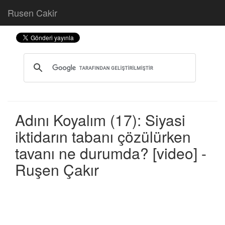
Rusen Cakir
Adını Koyalım (17): Siyasi
iktidarın tabanı çözülürken
tavanı ne durumda? [video] -
Ruşen Çakır