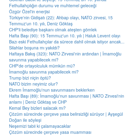
Fethullahçılığın durumu ve muhtemel geleceği
Özgür Özel'in enerjisi
Türkiye'nin Gidişatı (22): Ahbap olayı, NATO zirvesi, 15
Temmuz'un 10. yılı, Deniz Göktaş
CHP'li belediye başkanı olmak ateşten gömlek
Hafta Başı (90): 15 Temmuz'un 10. yılı | Haluk Levent olayı
Bazı eski Fethullahçılar da sürece dahil olmak istiyor ancak...
Silahlar boşuna mı yakıldı?
Haftaya Bakış (323): NATO Zirvesi'nin ardından | İmamoğlu
savunma yapabilecek mi?
CHP'de ortayolculuk mümkün mü?
İmamoğlu savunma yapabilecek mi?
Trump bizi niçin öptü?
NATO bizim neyimiz olur?
Ekrem İmamoğlu'nun savunmasını beklerken
Hafta Başı (89): İmamoğlu'nun savunması | NATO Zirvesi'nin
anlamı | Deniz Göktaş ve CHP
Kemal Bey bizleri salacak mı?
Çözüm sürecinde çerçeve yasa belirsizliği sürüyor | Ayşegül
Doğan ile söyleşi
Neşemizi tabii ki çalamayacaklar
Çözüm sürecinde çerçeve yasa muamması