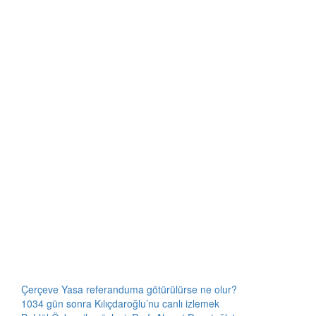
Çerçeve Yasa referanduma götürülürse ne olur?
1034 gün sonra Kılıçdaroğlu’nu canlı izlemek