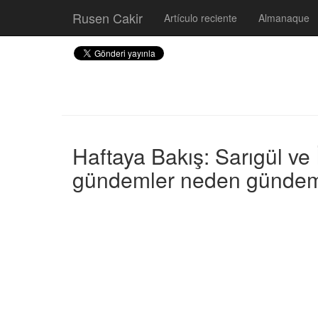
Rusen Cakir
Artículo reciente
Almanaque
Haftaya Bakış: Sarıgül ve 
gündemler neden gündem 