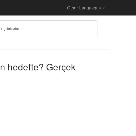
Other Languages
den hedefte? Gerçek