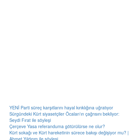
YENİ Parti süreç karşıtlarını hayal kırıklığına uğratıyor
Sürgündeki Kürt siyasetçiler Öcalan'ın çağrısını bekliyor:
Seydi Fırat ile söyleşi
Çerçeve Yasa referanduma götürülürse ne olur?
Kürt sokağı ve Kürt hareketinin sürece bakışı değişiyor mu? |
Ahmet Yıldırım ile söyleşi