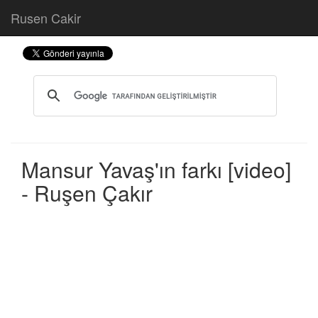
Rusen Cakir
Mansur Yavaş'ın farkı [video]
- Ruşen Çakır