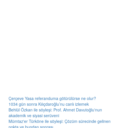
Çerçeve Yasa referanduma götürülürse ne olur?
1034 gün sonra Kılıçdaroğlu’nu canlı izlemek
Behlül Özkan ile söyleşi: Prof. Ahmet Davutoğlu'nun
akademik ve siyasi serüveni
Mümtaz'er Türköne ile söyleşi: Çözüm sürecinde gelinen
nokta ve bundan sonrası