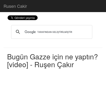
Rusen Cakir
Bugün Gazze için ne yaptın?
[video] - Ruşen Çakır