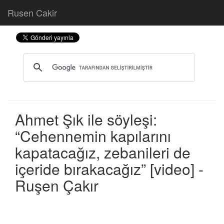
Rusen Cakir
Ahmet Şık ile söyleşi:
“Cehennemin kapılarını
kapatacağız, zebanileri de
içeride bırakacağız” [video] -
Ruşen Çakır