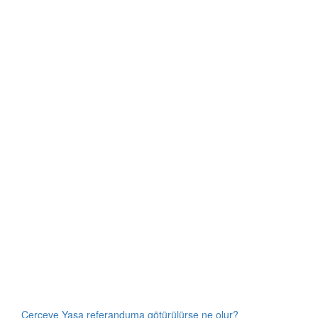
Çerçeve Yasa referanduma götürülürse ne olur?