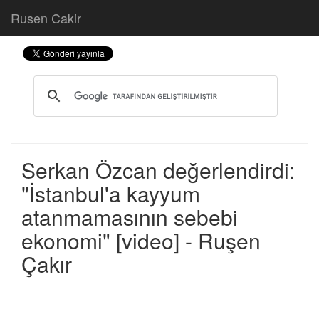
Rusen Cakir
Serkan Özcan değerlendirdi:
"İstanbul'a kayyum
atanmamasının sebebi
ekonomi" [video] - Ruşen
Çakır