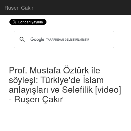
Rusen Cakir
Prof. Mustafa Öztürk ile
söyleşi: Türkiye'de İslam
anlayışları ve Selefilik [video]
- Ruşen Çakır