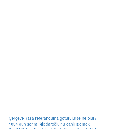
Çerçeve Yasa referanduma götürülürse ne olur?
1034 gün sonra Kılıçdaroğlu’nu canlı izlemek