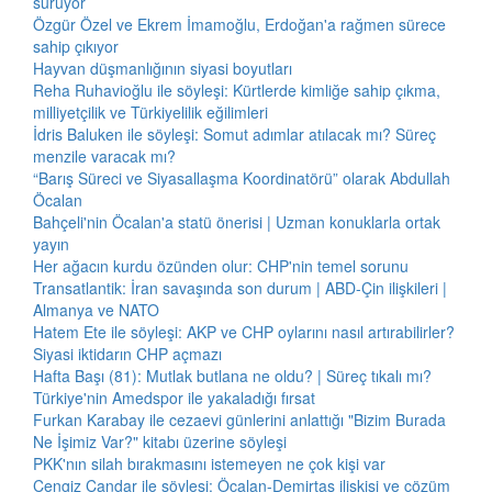
sürüyor
Özgür Özel ve Ekrem İmamoğlu, Erdoğan'a rağmen sürece
sahip çıkıyor
Hayvan düşmanlığının siyasi boyutları
Reha Ruhavioğlu ile söyleşi: Kürtlerde kimliğe sahip çıkma,
milliyetçilik ve Türkiyelilik eğilimleri
İdris Baluken ile söyleşi: Somut adımlar atılacak mı? Süreç
menzile varacak mı?
“Barış Süreci ve Siyasallaşma Koordinatörü” olarak Abdullah
Öcalan
Bahçeli'nin Öcalan'a statü önerisi | Uzman konuklarla ortak
yayın
Her ağacın kurdu özünden olur: CHP'nin temel sorunu
Transatlantik: İran savaşında son durum | ABD-Çin ilişkileri |
Almanya ve NATO
Hatem Ete ile söyleşi: AKP ve CHP oylarını nasıl artırabilirler?
Siyasi iktidarın CHP açmazı
Hafta Başı (81): Mutlak butlana ne oldu? | Süreç tıkalı mı?
Türkiye'nin Amedspor ile yakaladığı fırsat
Furkan Karabay ile cezaevi günlerini anlattığı "Bizim Burada
Ne İşimiz Var?" kitabı üzerine söyleşi
PKK'nın silah bırakmasını istemeyen ne çok kişi var
Cengiz Çandar ile söyleşi: Öcalan-Demirtaş ilişkisi ve çözüm