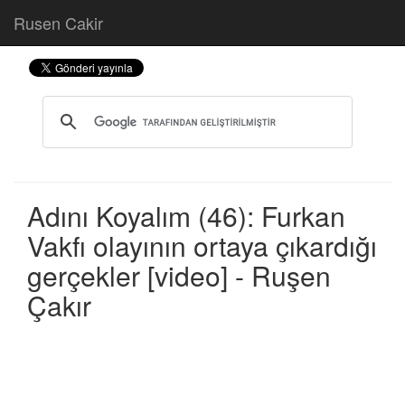
Rusen Cakir
Adını Koyalım (46): Furkan
Vakfı olayının ortaya çıkardığı
gerçekler [video] - Ruşen
Çakır