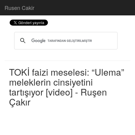
Rusen Cakir
TOKİ faizi meselesi: “Ulema”
meleklerin cinsiyetini
tartışıyor [video] - Ruşen
Çakır