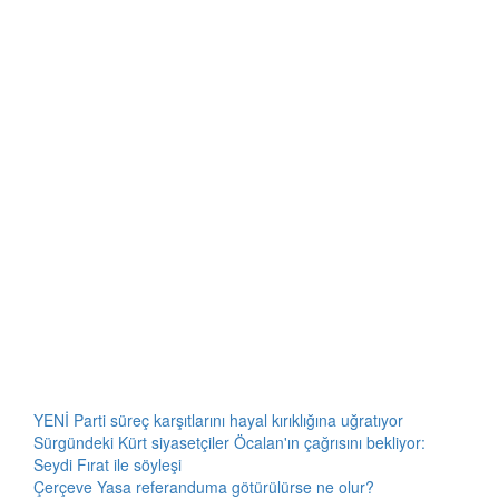
YENİ Parti süreç karşıtlarını hayal kırıklığına uğratıyor
Sürgündeki Kürt siyasetçiler Öcalan'ın çağrısını bekliyor:
Seydi Fırat ile söyleşi
Çerçeve Yasa referanduma götürülürse ne olur?