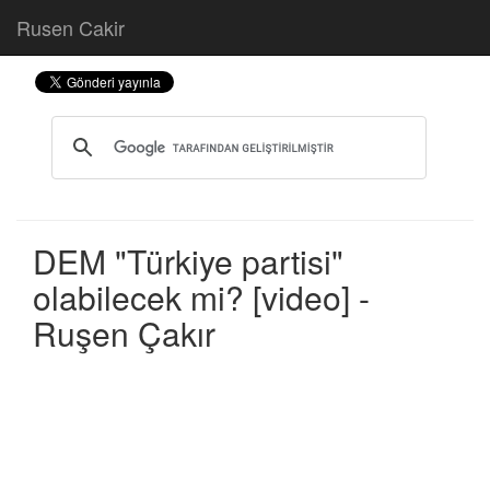
Rusen Cakir
DEM "Türkiye partisi"
olabilecek mi? [video] -
Ruşen Çakır