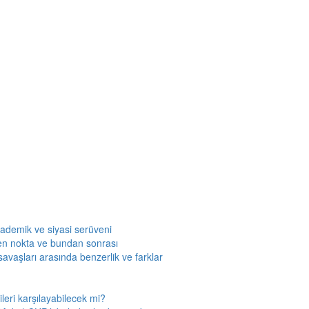
kademik ve siyasi serüveni
en nokta ve bundan sonrası
savaşları arasında benzerlik ve farklar
leri karşılayabilecek mi?