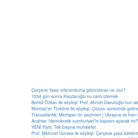
Çerçeve Yasa referanduma götürülürse ne olur?
1034 gün sonra Kılıçdaroğlu’nu canlı izlemek
Behlül Özkan ile söyleşi: Prof. Ahmet Davutoğlu'nun a
Mümtaz'er Türköne ile söyleşi: Çözüm sürecinde gelin
Transatlantik: Michigan ön seçimleri | Ukrayna ve İran 
Anahtar "demokratik cumhuriyet"in kapısını açacak mı?
YENİ Parti: Tek başına muhalefet
Prof. Mehmet Gürses ile söyleşi: Çerçeve yasa beklenti