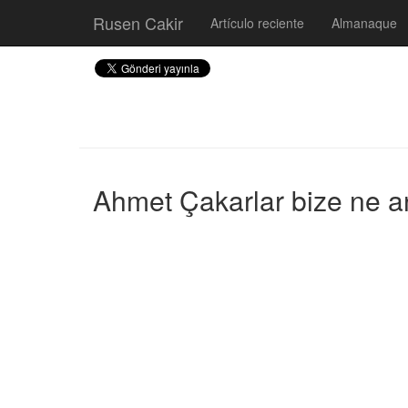
Rusen Cakir
Artículo reciente
Almanaque
Ahmet Çakarlar bize ne an