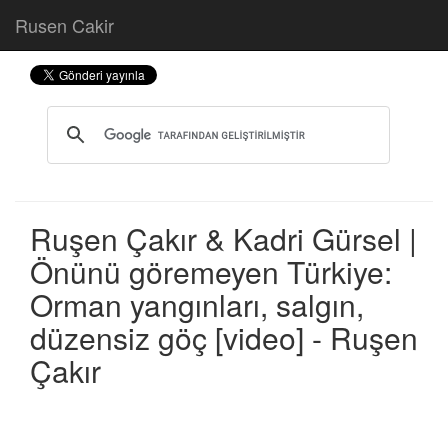
Rusen Cakir
Ruşen Çakır & Kadri Gürsel |
Önünü göremeyen Türkiye:
Orman yangınları, salgın,
düzensiz göç [video] - Ruşen
Çakır