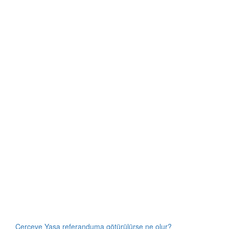
Çerçeve Yasa referanduma götürülürse ne olur?