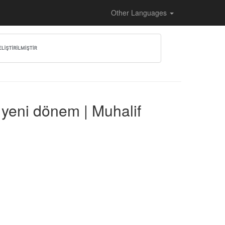
Other Languages
 yeni dönem | Muhalif