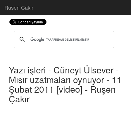
Rusen Cakir
Yazı işleri - Cüneyt Ülsever -
Mısır uzatmaları oynuyor - 11
Şubat 2011 [video] - Ruşen
Çakır