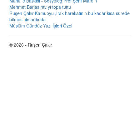
Mahalle Baskısı - Sosyolog Prof Şerif Mardin
Mehmet Barlas ntv yi topa tuttu
Ruşen Çakır-Kamuoyu ,Irak harekatının bu kadar kısa sürede
bitmesinin ardında
Müslüm Gündüz Yazı İşleri Özel
© 2026 - Ruşen Çakır