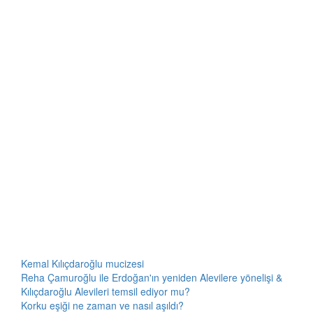
Kemal Kılıçdaroğlu mucizesi
Reha Çamuroğlu ile Erdoğan'ın yeniden Alevilere yönelişi &
Kılıçdaroğlu Alevileri temsil ediyor mu?
Korku eşiği ne zaman ve nasıl aşıldı?