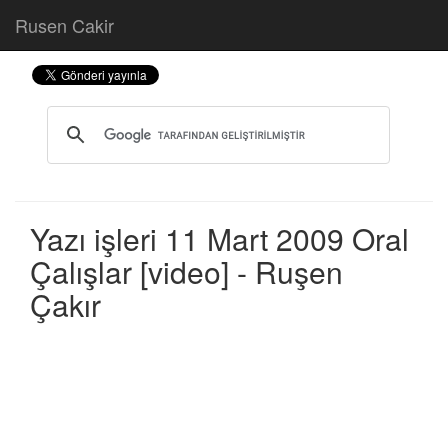
Rusen Cakir
Yazı işleri 11 Mart 2009 Oral
Çalışlar [video] - Ruşen
Çakır