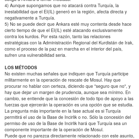
4) Aunque supongamos que no atacará contra Turquía, la
inestabilidad que el EI(IL) generó en la región, afecta directa y
negativamente a Turquía.
5) No se puede decir que Ankara esté muy contenta desde hace
cierto tiempo de que el EI(IL) esté atacando exclusivamente
contra los kurdos. Por esta razón, tanto las relaciones
estratégicas con la Administración Regional del Kurdistán de Irak,
como el proceso de la paz en marcha en el interior del país,
sufren una vulnerabilidad seria.
LOS MÉTODOS
No existen muchas señales que indiquen que Turquía participe
militarmente en la operación de rescate de Mosul. Hay que
procurar no hablar con certeza, diciendo que "seguro que no", y
hay que dejar un margen de prudencia, aunque sea mínimo. En
cambio, se entiende que la concesión de todo tipo de apoyo a las
fuerzas que ejercerán la operación es una opción que se estudia.
La pregunta más importante en la fase actual es si Turquía
permitirá el uso de la Base de Incirlik o no. Sólo la concesión del
permiso de uso de la Base de Incirlik hará que Turquía sea un
componente importante de la operación de Mosul.
Puede que no parezca directamente relacionado con este asunto,