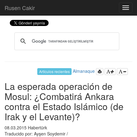
Rusen Cakir
Almanaque
Artículos recientes
La esperada operación de
Mosul: ¿Combatirá Ankara
contra el Estado Islámico (de
Irak y el Levante)?
08.03.2015 Habertürk
Traducido por: Ayşen Soydemir /