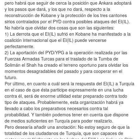
pero habrá que seguir de cerca la posición que Ankara adoptará
y los pasos que dará, y los que no dará, respecto a la
reconstrucción de Kobane y la protección de los tres cantones
sirios contralados por el PYD contra posibles ataques del EI(IL).
No habría que olvidar dos cosas que son las siguientes:
1) La derrota que el EI(IL) sufrió en Kobane ha manifestado a la
coalición internacional que el EI(IL) puede vencerse
perfectamente.
2) La aportación del PYD/YPG a la operación realizada por las
Fuerzas Armadas Turcas para el traslado de la Tumba de
Solimán el Shah ha creado el terreno oportuno para olvidar los
momentos desagradables del pasado y para cooperar en el
futuro.
Por último, en cuanto a cuál será la respuesta del EI(IL) a Turquía
en el caso de que ésta participe expresamente en una lucha
contra él, será de enorme utilidad estar preparado contra todo
tipo de ataques. Probablemente, esta organización habrá ya
llevado a cabo los preparativos necesarios contra tal
probabilidad. Y también podemos tener en cuenta que dispone
de medios suficientes en Turquía para poder realizarlo.
Pero desearía añadir una anotación: No estoy seguro de que la
totalidad de los ciudadanos de Turquía, que son capaces de